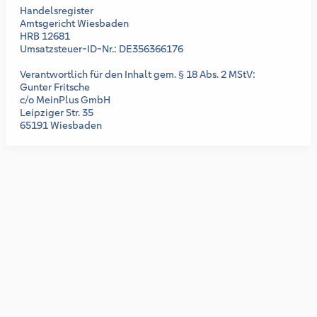
Handelsregister
Amtsgericht Wiesbaden
HRB 12681
Umsatzsteuer-ID-Nr.: DE356366176
Verantwortlich für den Inhalt gem. § 18 Abs. 2 MStV:
Gunter Fritsche
c/o MeinPlus GmbH
Leipziger Str. 35
65191 Wiesbaden