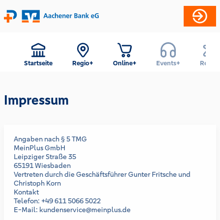
Startseite
Regio+
Online+
Events+
Reise+
Impressum
Angaben nach § 5 TMG
MeinPlus GmbH
Leipziger Straße 35
65191 Wiesbaden
Vertreten durch die Geschäftsführer Gunter Fritsche und
Christoph Korn
Kontakt
Telefon: +49 611 5066 5022
E-Mail: kundenservice@meinplus.de